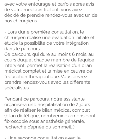
avec votre entourage et parfois après avis
de votre médecin traitant, vous avez
décidé de prendre rendez-vous avec un de
nos chirurgiens.
- Lors d’une première consultation, le
chirurgien réalise une évaluation initiale et
étudie la possibilité de votre intégration
dans le parcours.
Ce parcours, qui dure au moins 6 mois, au
cours duquel chaque membre de l’équipe
intervient, permet la réalisation d’un bilan
médical complet et la mise en œuvre de
l’éducation thérapeutique. Vous devrez
prendre rendez-vous avec les différents
spécialistes.
Pendant ce parcours, notre assistante
organisera une hospitalisation de 2 jours
afin de réaliser le bilan médical complet
(bilan diététique, nombreux examens dont
fibroscopie sous anesthésie générale,
recherche d’apnée du sommeil…)
- Une seconde consultation avec le