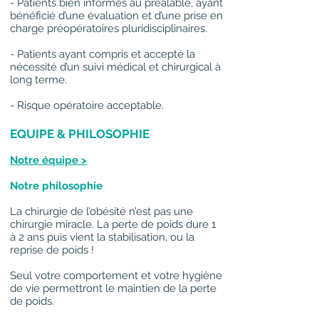
- Patients bien informés au préalable, ayant
bénéficié d’une évaluation et d’une prise en
charge préopératoires pluridisciplinaires.
- Patients ayant compris et accepté la
nécessité d’un suivi médical et chirurgical à
long terme.
- Risque opératoire acceptable.
EQUIPE & PHILOSOPHIE
Notre équipe >
Notre philosophie
La chirurgie de l’obésité n’est pas une
chirurgie miracle. La perte de poids dure 1
à 2 ans puis vient la stabilisation, ou la
reprise de poids !
Seul votre comportement et votre hygiène
de vie permettront le maintien de la perte
de poids.