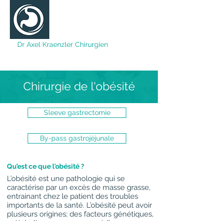
Dr Axel
Kraenzler Chirurgien
DIGESTIF ET DE L’OBÉSITÉ
Chirurgie de l'obésité
Sleeve gastrectomie
By-pass gastrojéjunale
Qu’est ce que l'obésité ?
L’obésité est une pathologie qui se
caractérise par un excès de masse grasse,
entrainant chez le patient des troubles
importants de la santé. L’obésité peut avoir
plusieurs origines; des facteurs génétiques,