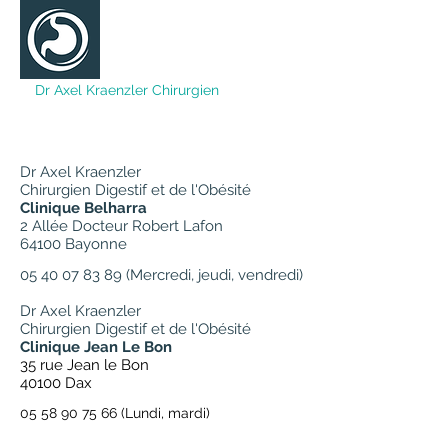
Dr Axel
Kraenzler Chirurgien
DIGESTIF ET DE L’OBÉSITÉ
Dr Axel Kraenzler
Chirurgien Digestif et de l'Obésité
Clinique Belharra
2 Allée Docteur Robert Lafon
64100 Bayonne
05 40 07 83 89
(Mercredi, jeudi, vendredi)
Dr Axel Kraenzler
Chirurgien Digestif et de l'Obésité
Clinique Jean Le Bon
35 rue Jean le Bon
40100 Dax
05 58 90 75 66
(Lundi, mardi)